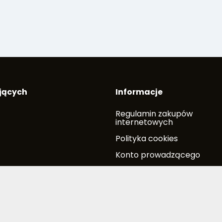
jących
Informacje
Regulamin zakupów
internetowych
Polityka cookies
Konto prowadzącego
ob.-niedz. nieczynne