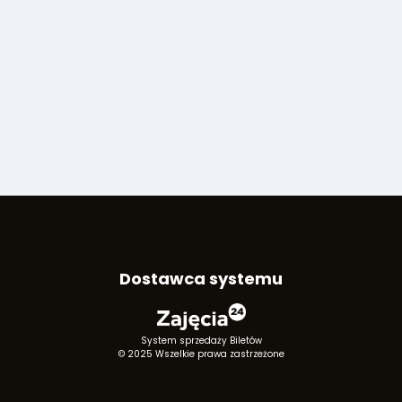
Dostawca systemu
System sprzedaży Biletów
© 2025 Wszelkie prawa zastrzeżone