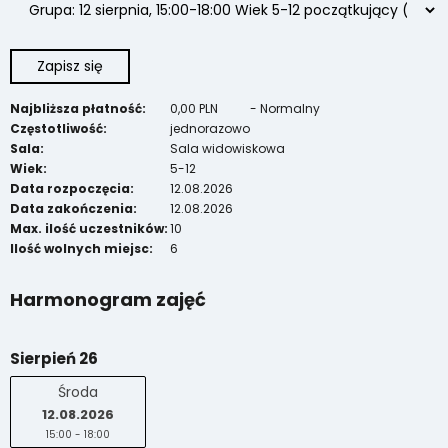
Zapisz się
Najbliższa płatność:
0,00 PLN
-
Normalny
Częstotliwość:
jednorazowo
Sala:
Sala widowiskowa
Wiek:
5-12
Data rozpoczęcia:
12.08.2026
Data zakończenia:
12.08.2026
Max. ilość uczestników:
10
Ilość wolnych miejsc:
6
Harmonogram zajęć
Sierpień 26
Środa
12.08.2026
15:00 - 18:00