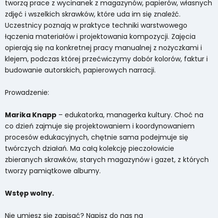
tworzą prace z wycinanek z magazynów, papierów, własnych
zdjęć i wszelkich skrawków, które uda im się znaleźć.
Uczestnicy poznają w praktyce techniki warstwowego
łączenia materiałów i projektowania kompozycji. Zajęcia
opierają się na konkretnej pracy manualnej z nożyczkami i
klejem, podczas której przećwiczymy dobór kolorów, faktur i
budowanie autorskich, papierowych narracji.
Prowadzenie:
Marika Knapp
– edukatorka, managerka kultury. Choć na
co dzień zajmuje się projektowaniem i koordynowaniem
procesów edukacyjnych, chętnie sama podejmuje się
twórczych działań. Ma całą kolekcję pieczołowicie
zbieranych skrawków, starych magazynów i gazet, z których
tworzy pamiątkowe albumy.
Wstęp wolny.
Nie umiesz się zapisać? Napisz do nas na