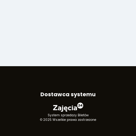
Dostawca systemu
System sprzedaży Biletów
© 2025 Wszelkie prawa zastrzeżone