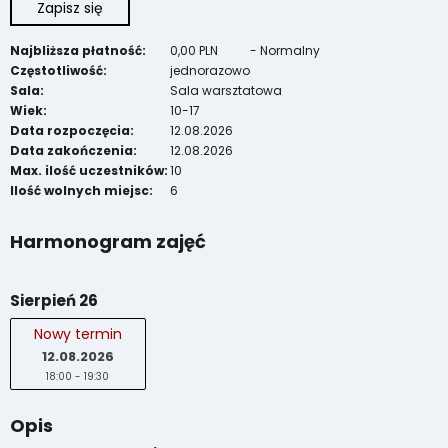
Zapisz się
Najbliższa płatność:
0,00 PLN
-
Normalny
Częstotliwość:
jednorazowo
Sala:
Sala warsztatowa
Wiek:
10-17
Data rozpoczęcia:
12.08.2026
Data zakończenia:
12.08.2026
Max. ilość uczestników:
10
Ilość wolnych miejsc:
6
Harmonogram zajęć
Sierpień 26
Nowy termin
12.08.2026
18:00 - 19:30
Opis