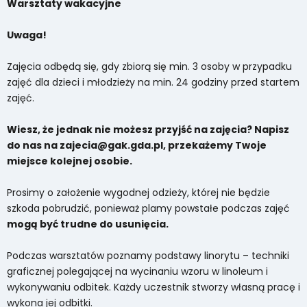
Warsztaty wakacyjne
Uwaga!
Zajęcia odbędą się, gdy zbiorą się min. 3 osoby w przypadku
zajęć dla dzieci i młodzieży na min. 24 godziny przed startem
zajęć.
Wiesz, że jednak nie możesz przyjść na zajęcia? Napisz
do nas na zajecia@gak.gda.pl, przekażemy Twoje
miejsce kolejnej osobie.
Prosimy o założenie wygodnej odzieży, której nie będzie
szkoda pobrudzić, ponieważ plamy powstałe podczas zajęć
mogą być trudne do usunięcia.
Podczas warsztatów poznamy podstawy linorytu – techniki
graficznej polegającej na wycinaniu wzoru w linoleum i
wykonywaniu odbitek. Każdy uczestnik stworzy własną pracę i
wykona jej odbitki.