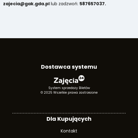
zajecia@gak.gda.pl
lub zadzwoń:
587657037.
Dostawca systemu
System sprzedaży Biletów
© 2025 Wszelkie prawa zastrzeżone
Dla Kupujących
Kontakt