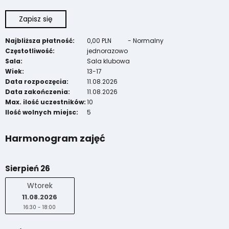
Zapisz się
Najbliższa płatność:
0,00 PLN
-
Normalny
Częstotliwość:
jednorazowo
Sala:
Sala klubowa
Wiek:
13-17
Data rozpoczęcia:
11.08.2026
Data zakończenia:
11.08.2026
Max. ilość uczestników:
10
Ilość wolnych miejsc:
5
Harmonogram zajęć
Sierpień 26
Wtorek
11.08.2026
16:30 - 18:00