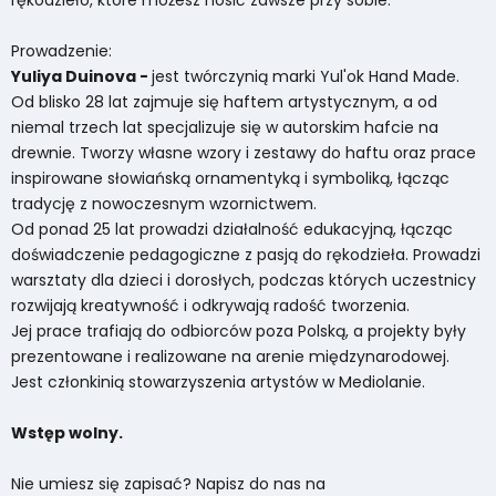
Prowadzenie:
Yuliya Duinova -
jest twórczynią marki Yul'ok Hand Made.
Od blisko 28 lat zajmuje się haftem artystycznym, a od
niemal trzech lat specjalizuje się w autorskim hafcie na
drewnie. Tworzy własne wzory i zestawy do haftu oraz prace
inspirowane słowiańską ornamentyką i symboliką, łącząc
tradycję z nowoczesnym wzornictwem.
Od ponad 25 lat prowadzi działalność edukacyjną, łącząc
doświadczenie pedagogiczne z pasją do rękodzieła. Prowadzi
warsztaty dla dzieci i dorosłych, podczas których uczestnicy
rozwijają kreatywność i odkrywają radość tworzenia.
Jej prace trafiają do odbiorców poza Polską, a projekty były
prezentowane i realizowane na arenie międzynarodowej.
Jest członkinią stowarzyszenia artystów w Mediolanie.
Wstęp wolny.
Nie umiesz się zapisać? Napisz do nas na