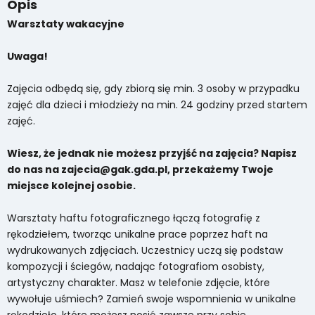
Opis
Warsztaty wakacyjne
Uwaga!
Zajęcia odbędą się, gdy zbiorą się min. 3 osoby w przypadku
zajęć dla dzieci i młodzieży na min. 24 godziny przed startem
zajęć.
Wiesz, że jednak nie możesz przyjść na zajęcia? Napisz
do nas na zajecia@gak.gda.pl, przekażemy Twoje
miejsce kolejnej osobie.
Warsztaty haftu fotograficznego łączą fotografię z
rękodziełem, tworząc unikalne prace poprzez haft na
wydrukowanych zdjęciach. Uczestnicy uczą się podstaw
kompozycji i ściegów, nadając fotografiom osobisty,
artystyczny charakter. Masz w telefonie zdjęcie, które
wywołuje uśmiech? Zamień swoje wspomnienia w unikalne
rękodzieło, które możesz nosić zawsze przy sobie.