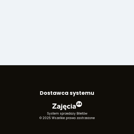
Dostawca systemu
System sprzedaży Biletów
© 2025 Wszelkie prawa zastrzeżone